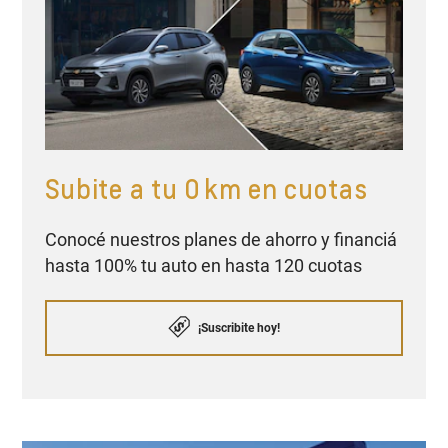
Subite a tu 0 km en cuotas
Conocé nuestros planes de ahorro y financiá
hasta 100% tu auto en hasta 120 cuotas
¡Suscribite hoy!