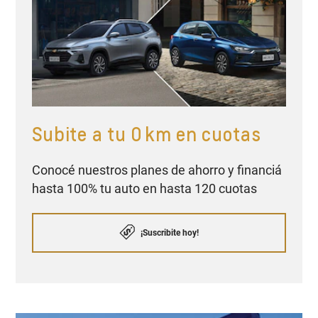
Subite a tu 0 km en cuotas
Conocé nuestros planes de ahorro y financiá
hasta 100% tu auto en hasta 120 cuotas
¡Suscribite hoy!