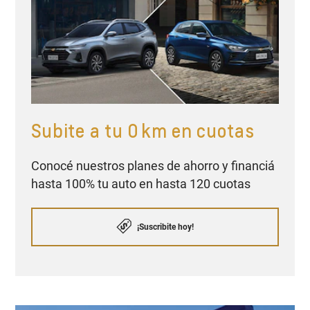
Subite a tu 0 km en cuotas
Conocé nuestros planes de ahorro y financiá
hasta 100% tu auto en hasta 120 cuotas
¡Suscribite hoy!