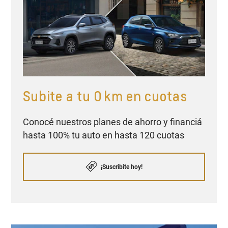
Subite a tu 0 km en cuotas
Conocé nuestros planes de ahorro y financiá
hasta 100% tu auto en hasta 120 cuotas
¡Suscribite hoy!